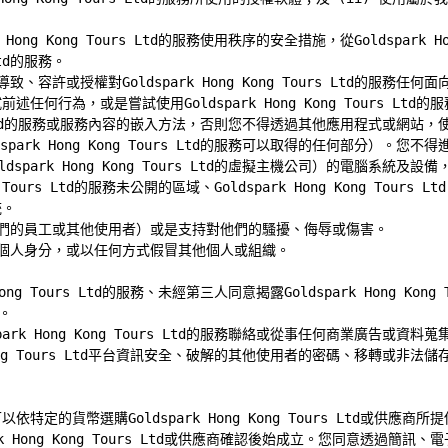
td的服務。

為，或是嘗試使用Goldspark Hong Kong Tours Ltd的
oldspark Hong Kong Tours Ltd的服務可以取得的任何部分）。您不得進
d（及Goldspark Hong Kong Tours Ltd的虛擬主機公司）的電腦
。



 Hong Kong Tours Ltd或供應商確認後始成立。您同意透過簡