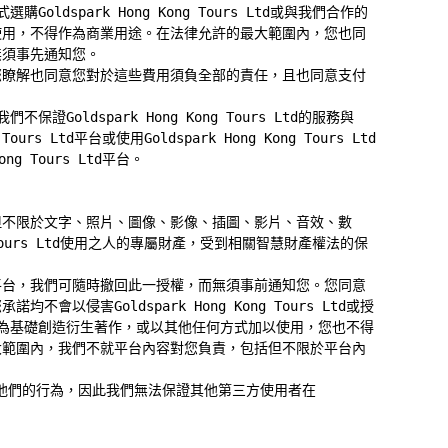
使用，不得作為商業用途。在法律允許的最大範圍內，您也同
須事先通知您。

s Ltd平台或使用Goldspark Hong Kong Tours Ltd
g Tours Ltd平台。

ng Tours Ltd使用之人的專屬財產，受到相關智慧財產權法的保
Goldspark Hong Kong Tours Ltd或授
讓、以之為基礎創造衍生著作，或以其他任何方式加以使用，您也不得
大範圍內，我們不就平台內容對您負責，包括但不限於平台內