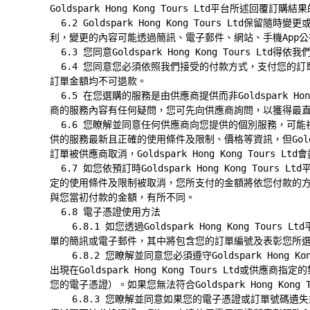
Goldspark Hong Kong Tours Ltd平台所
  6.2 Goldspark Hong Kong Tours Ltd保留隨時變更或調整Goldspark Hong Kong Tours Ltd或供應商所提供的旅遊行程、接送服務、票券及其他旅遊體驗相關服務的價格及費用的權
利，變更的內容可能透過簡訊、電子郵件、網站、手機App公布，若
  6.3 您同意Goldspark Hong Kong Tours Ltd得依我們的判斷，拒絕或取消任何可能違反本使用條款的預訂或訂購。

  6.4 您同意您必須依照我們接受的付款方式，支付您的訂單；您瞭解並同意在您依照我們指示的付款流程完成付款前，我們並無義務處理或執行您的訂單。除本使用條款另有約定，您已支付的
訂單金額均不可退款。

  6.5 在您選購的服務是由供應商提供而非Goldspark Hong Kong Tours Ltd提供的情況下，該服務的供應商會獨自接受或拒絕您的預訂或訂購，並負責提供所有相關的服務。如您對於供應
商的服務內容有任何疑問，您可先向供應商詢問，以獲得最直接的資訊
  6.6 您瞭解並同意任何供應商向您提供的個別服務，可能視實際情形產生額外的稅負或費用，您也可能有義務直接向供應商或稅務主管機關支付相關款項。儘管我們已向供應商要求提供其所提
供的服務最新且正確的使用條件及限制、價格等資訊，但Goldspark
訂單被供應商取消，Goldspark Hong Kong Tours L
  6.7 如您依預訂時Goldspark Hong Kong Tours Ltd平台所述的取消期限內聯絡我們或供應商取消您的預訂，則在您成功取消且收到我們的通知後，或如您選購的服務依照我們或供應商訂
定的使用條件及限制被取消，您所支付的金額將依您付款的
與您當初付款的金額，有所不同。

  6.8 電子憑證使用方法

    6.8.1 如您透過Goldspark Hong Kong Tours Ltd平台選購旅遊行程、接送服務、票券及其他旅遊體驗相關服務，在預訂成功後，除提供實體票券或其他情況外，您將收到一封確認您訂
單的簡訊或電子郵件，其中將包含您的訂單編號及表彰您所選
    6.8.2 您瞭解並同意您必須遵守Goldspark Hong Kong Tours Ltd或供應商針對電子憑證額外設定的使用條件及限制，包括但不限於：您必須在電子憑證所述的使用期限內，親自且準時
出現在Goldspark Hong Kong Tours Ltd或供
您的電子憑證）。如果您無法符合Goldspark Hong K
    6.8.3 您瞭解並同意如果您的電子憑證或訂單號碼遺失或遭竊，Goldspark Hong Kong Tours Ltd或供應商沒有補發電子憑證或提供您兌換電子憑證所表彰服務內容的義務。此外，如果