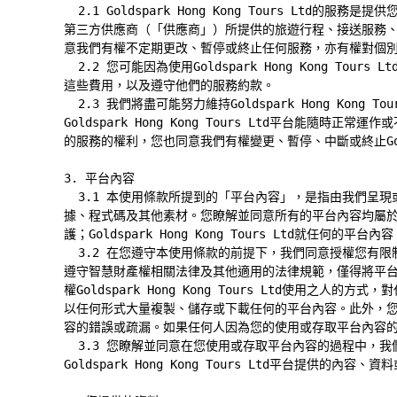
  2.1 Goldspark Hong Kong Tours Ltd的服務是提供您可以透過Goldspark Hong Kong Tours Ltd平台，以輕鬆、簡易的方式選購Goldspark Hong Kong Tours Ltd或與我們合作的
第三方供應商（「供應商」）所提供的旅遊行程、接送服務
意我們有權不定期更改、暫停或終止任何服務，亦有權對個別
  2.2 您可能因為使用Goldspark Hong Kong Tours Ltd的服務而須對供應商支付費用，您也會被要求遵守供應商的服務約款。您瞭解也同意您對於這些費用須負全部的責任，且也同意支付
這些費用，以及遵守他們的服務約款。

  2.3 我們將盡可能努力維持Goldspark Hong Kong Tours Ltd的服務與Goldspark Hong Kong Tours Ltd平台的運作，但是我們不保證Goldspark Hong Kong Tours Ltd的服務與
Goldspark Hong Kong Tours Ltd平台能隨時正常運作
的服務的權利，您也同意我們有權變更、暫停、中斷或終止Goldspark 
3. 平台內容

  3.1 本使用條款所提到的「平台內容」，是指由我們呈現或使用在Goldspark Hong Kong Tours Ltd平台上的一切素材，包括但不限於文字、照片、圖像、影像、插圖、影片、音效、數
據、程式碼及其他素材。您瞭解並同意所有的平台內容均屬於Goldspa
護；Goldspark Hong Kong Tours Ltd就任
  3.2 在您遵守本使用條款的前提下，我們同意授權您有限制、非專屬、不可轉讓使用或存取Goldspark Hong Kong Tours Ltd平台，我們可隨時撤回此一授權，而無須事前通知您。您同意
遵守智慧財產權相關法律及其他適用的法律規範，僅得將平台內容用
權Goldspark Hong Kong Tours Ltd
以任何形式大量複製、儲存或下載任何的平台內容。此外，
容的錯誤或疏漏。如果任何人因為您的使用或存取平台內容的
  3.3 您瞭解並同意在您使用或存取平台內容的過程中，我們可能無法知悉可能與您互動的其他第三方使用者為何人，或預測、控制他們的行為，因此我們無法保證其他第三方使用者在
Goldspark Hong Kong Tours Ltd平台提供的內容