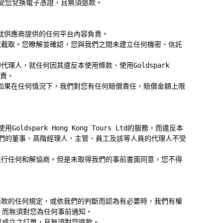
絕接受您兌換電子憑證，且無須退款。

責。

td及我們的董事、高階經理人、主管、員工及該等人員的代理人不受
會員帳戶，而無須對您為任何事前通知。
