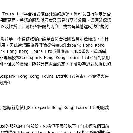
td平台相關頁面，將您的服務滿意度及意見分享並公開。您應確保您
，以及性質上非屬旅客評論的內容，或含有其他違反法律規範
以利用，因此當您將旅客評論提供給Goldspark Hong Kong 
ong Kong Tours Ltd或供應商，加以重製、重新編
dspark Hong Kong Tours Ltd平台的使用
使用的權利。但您的授權，除非另有書面約定，不會影響您對您提供的
何責任

Goldspark Hong Kong Tours Ltd的服務取得的任