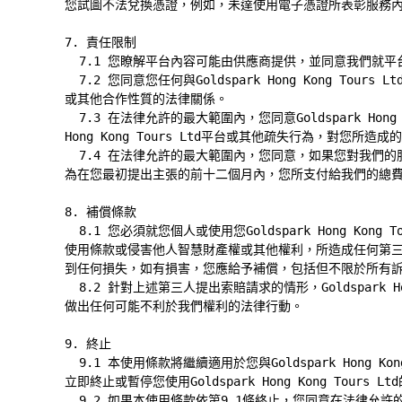
您試圖不法兌換憑證，例如，未達使用電子憑證所表彰服務內容的法定
7. 責任限制

  7.1 您瞭解平台內容可能由供應商提供，並同意我們就平台內容不提供任何針對正確性的聲明或保證，您同意將來也不會要求我們就供應商提供的任何平台內容負責。

  7.2 您同意您任何與Goldspark Hong Kong Tours Ltd平台往來或傳輸的內容不具有機密性，且您的通訊內容可能被他人閱讀或截取。您瞭解並確認，您與我們之間未建立任何機密、信託
或其他合作性質的法律關係。

  7.3 在法律允許的最大範圍內，您同意Goldspark Hong Kong Tours Ltd及我們的董事、高階經理人、主管、員工及該等人員的代理人，就任何因其違反本使用條款、使用Goldspark 
Hong Kong Tours Ltd平台或其他疏失行為，對
  7.4 在法律允許的最大範圍內，您同意，如果您對我們的服務有任何不滿意，您對我們唯一的救濟措施即為停止使用我們的服務。如果在任何情況下，我們對您有任何賠償責任，賠償金額上限
為在您最初提出主張的前十二個月內，您所支付給我們的總費
8. 補償條款

  8.1 您必須就您個人或使用您Goldspark Hong Kong Tours Ltd會員帳戶之人存取Goldspark Hong Kong Tours Ltd平台或使用Goldspark Hong Kong Tours Ltd的服務，而違反本
使用條款或侵害他人智慧財產權或其他權利，所造成任何第三人提出
到任何損失，如有損害，您應給予補償，包括但不限於所有訴
  8.2 針對上述第三人提出索賠請求的情形，Goldspark Hong Kong Tours Ltd得要求您對任何主張或法律行動進行辯護，以及進行任何和解協商。但是未取得我們的事前書面同意，您不得
做出任何可能不利於我們權利的法律行動。

9. 終止

  9.1 本使用條款將繼續適用於您與Goldspark Hong Kong Tours Ltd之間，直至我們終止本使用條款為止。如果您違反本使用條款的任何規定，或依我們的判斷而認為有必要時，我們有權
立即終止或暫停您使用Goldspark Hong Kong Tours 
  9.2 如果本使用條款依第9.1條終止，您同意在法律允許的最大範圍內，我們將對您不負任何義務或責任，並且得取消您於終止前已成立之訂單，且無須對您退款。
