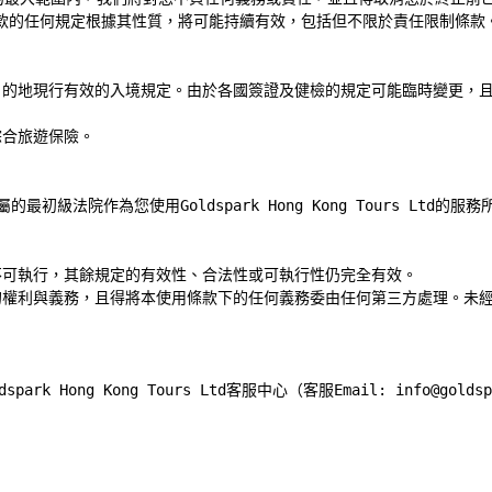
所在地所屬的最初級法院作為您使用Goldspark Hong Kong Tours L
 Hong Kong Tours Ltd客服中心（客服Email: 
info@goldsp