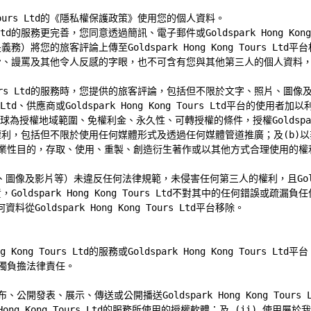
將您的旅客評論上傳至Goldspark Hong Kong Tours L
脅、謾罵及其他令人反感的字眼，也不可含有您與其他第三人的個人資料
 Ltd、供應商或Goldspark Hong Kong Tours Ltd平台的使用者加
球為授權地域範圍、免權利金、永久性、可轉授權的條件，授權Goldspark H
但不限於使用任何媒體形式及透過任何媒體管道推廣；及(b)以非專屬授權Gol
Ltd平台，以非商業性目的，存取、使用、重製、創造衍生著作或以其他方式合理
spark Hong Kong Tours Ltd不對其中的任何錯誤或疏漏負任
，單獨負擔法律責任。

g Kong Tours Ltd的服務所使用的授權軟體；及 (ii) 使用屬於我們或從