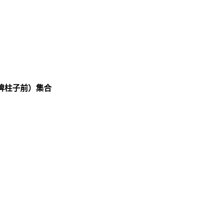
牌柱子前）集合