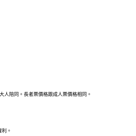
要大人陪同。長者票價格跟成人票價格相同。

利。
