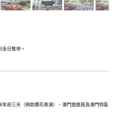
全日暫停。 

新年前三天（例如煙花表演）、澳門旅遊局及澳門特區