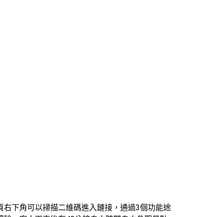
頁右下角可以掃描二維碼進入鏈接，通過3個功能途