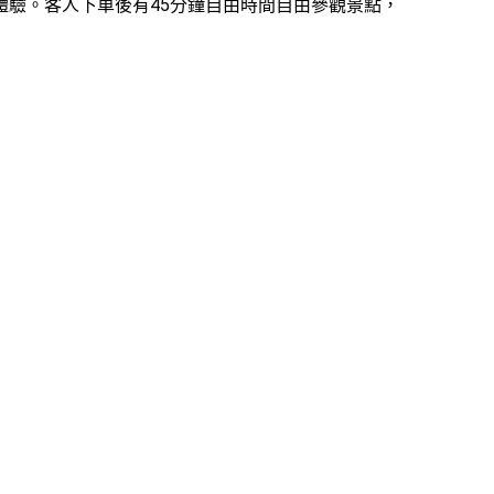
驗。客人下車後有45分鐘自由時間自由參觀景點，