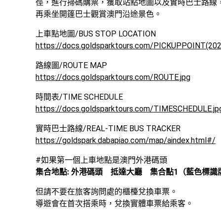
徑，進行掃碼購票，獲取站點地圖以及實時巴士路線
再乘坐開篷巴士觀賞澳門沿途景色。
https://docs.goldsparktours.com/PICKUPPOINT(202
https://docs.goldsparktours.com/ROUTE.jpg
https://docs.goldsparktours.com/TIMESCHEDULE.jp
https://goldspark.dabapiao.com/map/aindex.html#/
集合地點: 外港碼頭　抵達大廳　集合點1（藍色標識
但請不要在旅客詢問處的櫃檯兌換車票。

導遊會在首次搭乘時，兌換實體車票給乘客。