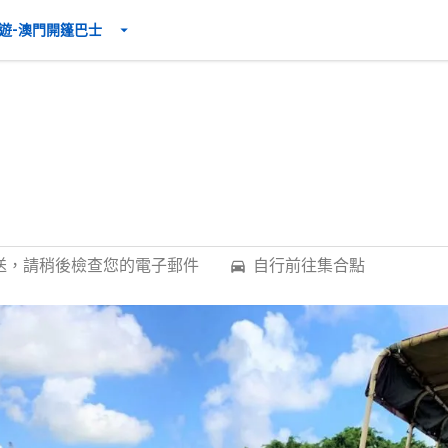
s 日遊-澳門開篷巴士
發送，請稍後檢查您的電子郵件
自行前往集合點