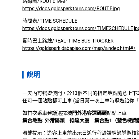
https://docs.goldsparktours.com/ROUTE.jpg
https://docs.goldsparktours.com/TIMESCHEDULE.jp
https://goldspark.dabapiao.com/map/aindex.html#/
說明
一天內可暢遊澳門，於13個不同的指定地點隨意上下車
任可一個站點都可上車 (當日第一次上車時導遊給你
如首次乘車建議選擇
澳門外港客運碼頭
集合地點: 外港碼頭　抵達大廳　集合點1（藍色標識
溫馨提示：遊客上車前出示日遊行程憑證經過導遊核