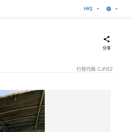
HK$
分享
行程代碼
:
CJFIEZ