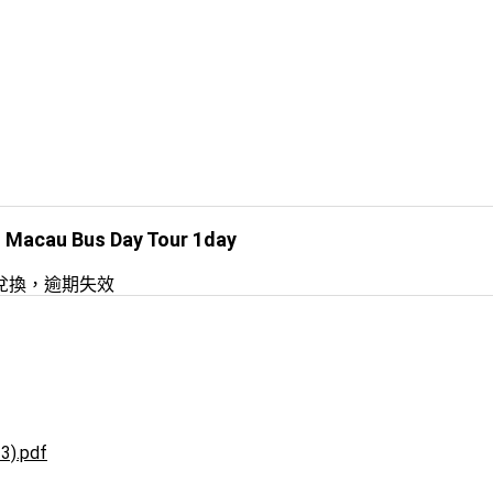
au Bus Day Tour 1day
內兌換，逾期失效
3).pdf