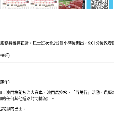
務將維持正常，巴士班次會於2個小時後開出，9:01分後改發則
送) 
常運作）
如：澳門格蘭披治大賽車、澳門馬拉松、「百萬行」活動、農曆
知的任何其他道路封閉情況）。