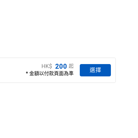
200
HK$
起
選擇
* 金額以付款頁面為準