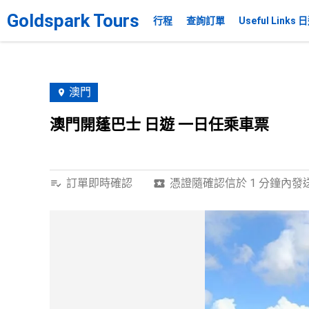
Goldspark Tours
行程
查詢訂單
Useful Link
澳門
澳門開蓬巴士 日遊 一日任乘車票
訂單即時確認
憑證隨確認信於 1 分鐘內